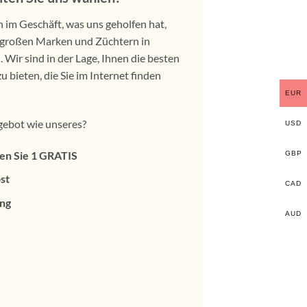
n im Geschäft, was uns geholfen hat,
 großen Marken und Züchtern in
Wir sind in der Lage, Ihnen die besten
bieten, die Sie im Internet finden
EUR
gebot wie unseres?
USD
ten Sie 1 GRATIS
GBP
st
CAD
ng
AUD