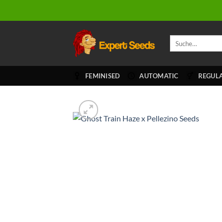
Zum
Inhalt
springen
Suche
nach:
FEMINISED
AUTOMATIC
REGUL