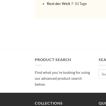
Rest der Welt
7-10 Tage
PRODUCT SEARCH
SE
Such
Find what you're looking for using
nach
our advanced product search
below.
COLLECTIONS
QUI