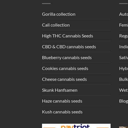
Gorilla collection
Auto
Cali collection
Femi
High THC Cannabis Seeds
Regu
CBD & CBD cannabis seeds
Indi
Blueberry cannabis seeds
Sati
Cookies cannabis seeds
Hybr
Cheese cannabis seeds
Bulk
Skunk Hanfsamen
Wet
Haze cannabis seeds
Blog
Kush cannabis seeds