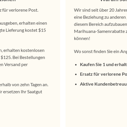
für verlorene Post.
Wir sind seit über 20 Jahre
eine Beziehung zu anderen
 ausgeben, erhalten einen
diesem Bereich aufzubauen. 
gte Lieferung kostet $15
Marihuana-Samenrabatte zu 
können!
 erhalten kostenlosen
Wo sonst finden Sie ein An
 $125. Bei Bestellungen
en Versand per
Kaufen Sie 1 und erhal
Ersatz für verlorene Po
Aktive Kundenbetreuu
halb von zehn Tagen an.
r ersetzen Ihr Saatgut