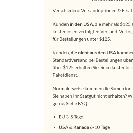
Verschiedene Versandoptionen & Ersatz 
Kunden
in den USA
, die mehr als $125
kostenlosen verfolgten Versand. Verfol
für Bestellungen unter $125.
Kunden,
die nicht aus den USA
kommen,
Standardversand bei Bestellungen über
über $125 erhalten Sie einen kostenlos
Paketdienst.
Normalerweise kommen die Samen inner
Sie haben Ihr Saatgut nicht erhalten? Wi
gerne. Siehe FAQ
EU
3-5 Tage
USA & Kanada
6-10 Tage