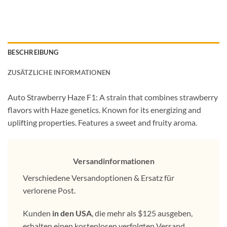
BESCHREIBUNG
ZUSÄTZLICHE INFORMATIONEN
Auto Strawberry Haze F1: A strain that combines strawberry
flavors with Haze genetics. Known for its energizing and
uplifting properties. Features a sweet and fruity aroma.
Versandinformationen
Verschiedene Versandoptionen & Ersatz für
verlorene Post.
Kunden
in den USA
, die mehr als $125 ausgeben,
erhalten einen kostenlosen verfolgten Versand.