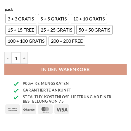
pack
3 + 3 GRATIS
5 + 5 GRATIS
10 + 10 GRATIS
15 + 15 FREE
25 + 25 GRATIS
50 + 50 GRATIS
100 + 100 GRATIS
200 + 200 FREE
Auto Strawberry Haze F1 Menge
IN DEN WARENKORB
90%+ KEIMUNGSRATEN
GARANTIERTE ANKUNFT
STEALTHY KOSTENLOSE LIEFERUNG AB EINER
BESTELLUNG VON 75
Bank
BitCoin
MasterCard
Visa
Transfer