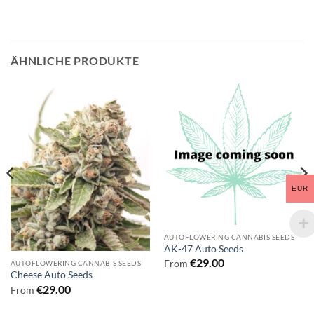
ÄHNLICHE PRODUKTE
EUR
AUTOFLOWERING CANNABIS SEEDS
AK-47 Auto Seeds
€
29.00
From
AUTOFLOWERING CANNABIS SEEDS
Cheese Auto Seeds
€
29.00
From