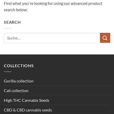
Find what you're looking for using our advanced product
search below.
SEARCH
Suche
nach:
COLLECTIONS
Gorilla collection
Cali collection
High THC Cannabis Seeds
CBD & CBD cannabis seeds