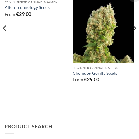
FEMINISIERTE CANNABIS-SAMEN
Alien Technology Seeds
€
29.00
From
BEGINNER CANNABIS SEEDS
Chemdog Gorilla Seeds
€
29.00
From
PRODUCT SEARCH