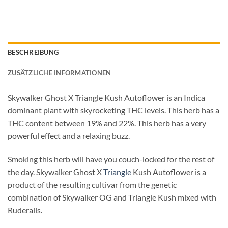
BESCHREIBUNG
ZUSÄTZLICHE INFORMATIONEN
Skywalker Ghost X Triangle Kush Autoflower is an Indica
dominant plant with skyrocketing THC levels. This herb has a
THC content between 19% and 22%. This herb has a very
powerful effect and a relaxing buzz.
Smoking this herb will have you couch-locked for the rest of
the day. Skywalker Ghost X
Triangle
Kush Autoflower is a
product of the resulting cultivar from the genetic
combination of Skywalker OG and Triangle Kush mixed with
Ruderalis.