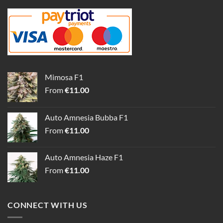
Mimosa F1
From
€
11.00
Auto Amnesia Bubba F1
From
€
11.00
Auto Amnesia Haze F1
From
€
11.00
CONNECT WITH US