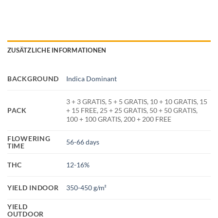
ZUSÄTZLICHE INFORMATIONEN
BACKGROUND
Indica Dominant
3 + 3 GRATIS, 5 + 5 GRATIS, 10 + 10 GRATIS, 15
PACK
+ 15 FREE, 25 + 25 GRATIS, 50 + 50 GRATIS,
100 + 100 GRATIS, 200 + 200 FREE
FLOWERING
56-66 days
TIME
THC
12-16%
YIELD INDOOR
350-450 g/m²
YIELD
OUTDOOR