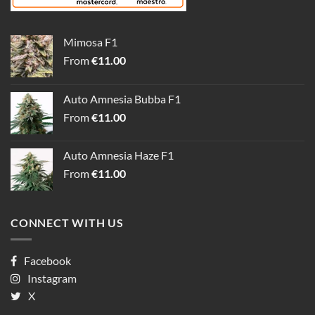
Mimosa F1
From
€
11.00
Auto Amnesia Bubba F1
From
€
11.00
Auto Amnesia Haze F1
From
€
11.00
CONNECT WITH US
Facebook
Instagram
X