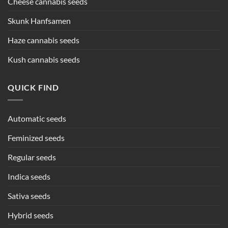
Cheese cannabis seeds
Skunk Hanfsamen
Haze cannabis seeds
Kush cannabis seeds
QUICK FIND
Automatic seeds
Feminized seeds
Regular seeds
Indica seeds
Sativa seeds
Hybrid seeds