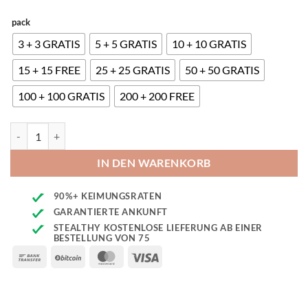
pack
3 + 3 GRATIS
5 + 5 GRATIS
10 + 10 GRATIS
15 + 15 FREE
25 + 25 GRATIS
50 + 50 GRATIS
100 + 100 GRATIS
200 + 200 FREE
Somango Auto Seeds Menge
IN DEN WARENKORB
90%+ KEIMUNGSRATEN
GARANTIERTE ANKUNFT
STEALTHY KOSTENLOSE LIEFERUNG AB EINER
BESTELLUNG VON 75
Bank
BitCoin
MasterCard
Visa
Transfer