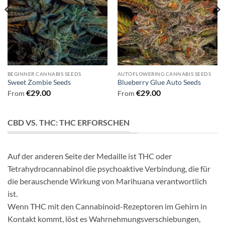
BEGINNER CANNABIS SEEDS
AUTOFLOWERING CANNABIS SEEDS
Sweet Zombie Seeds
Blueberry Glue Auto Seeds
€
29.00
€
29.00
From
From
CBD VS. THC: THC ERFORSCHEN
Auf der anderen Seite der Medaille ist THC oder
Tetrahydrocannabinol die psychoaktive Verbindung, die für
die berauschende Wirkung von Marihuana verantwortlich
ist.
Wenn THC mit den Cannabinoid-Rezeptoren im Gehirn in
Kontakt kommt, löst es Wahrnehmungsverschiebungen,