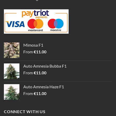
Mimosa F1
From
€
11.00
Auto Amnesia Bubba F1
From
€
11.00
Auto Amnesia Haze F1
From
€
11.00
CONNECT WITH US