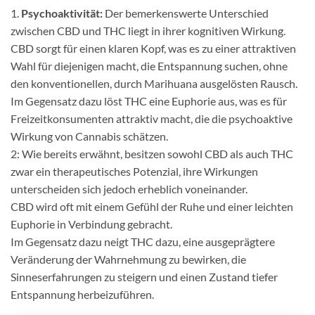
1.
Psychoaktivität:
Der bemerkenswerte Unterschied
zwischen CBD und THC liegt in ihrer kognitiven Wirkung.
CBD sorgt für einen klaren Kopf, was es zu einer attraktiven
Wahl für diejenigen macht, die Entspannung suchen, ohne
den konventionellen, durch Marihuana ausgelösten Rausch.
Im Gegensatz dazu löst THC eine Euphorie aus, was es für
Freizeitkonsumenten attraktiv macht, die die psychoaktive
Wirkung von Cannabis schätzen.
2: Wie bereits erwähnt, besitzen sowohl CBD als auch THC
zwar ein therapeutisches Potenzial, ihre Wirkungen
unterscheiden sich jedoch erheblich voneinander.
CBD wird oft mit einem Gefühl der Ruhe und einer leichten
Euphorie in Verbindung gebracht.
Im Gegensatz dazu neigt THC dazu, eine ausgeprägtere
Veränderung der Wahrnehmung zu bewirken, die
Sinneserfahrungen zu steigern und einen Zustand tiefer
Entspannung herbeizuführen.