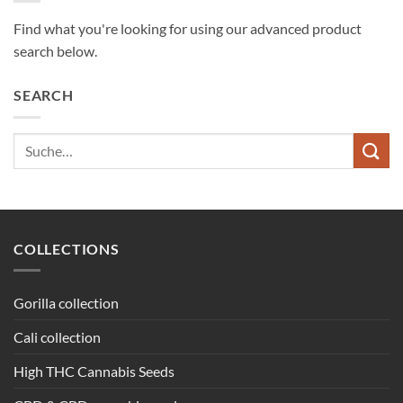
Find what you're looking for using our advanced product
search below.
SEARCH
Suche
nach:
COLLECTIONS
Gorilla collection
Cali collection
High THC Cannabis Seeds