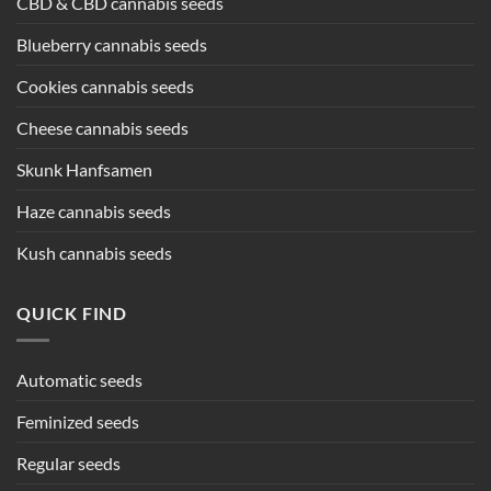
CBD & CBD cannabis seeds
Blueberry cannabis seeds
Cookies cannabis seeds
Cheese cannabis seeds
Skunk Hanfsamen
Haze cannabis seeds
Kush cannabis seeds
QUICK FIND
Automatic seeds
Feminized seeds
Regular seeds