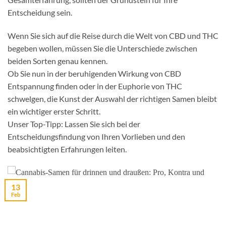
Entscheidung sein.
Wenn Sie sich auf die Reise durch die Welt von CBD und THC
begeben wollen, müssen Sie die Unterschiede zwischen
beiden Sorten genau kennen.
Ob Sie nun in der beruhigenden Wirkung von CBD
Entspannung finden oder in der Euphorie von THC
schwelgen, die Kunst der Auswahl der richtigen Samen bleibt
ein wichtiger erster Schritt.
Unser Top-Tipp: Lassen Sie sich bei der
Entscheidungsfindung von Ihren Vorlieben und den
beabsichtigten Erfahrungen leiten.
13
Feb