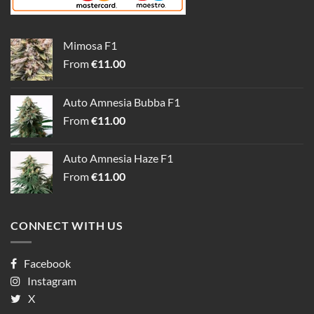
Mimosa F1
From
€
11.00
Auto Amnesia Bubba F1
From
€
11.00
Auto Amnesia Haze F1
From
€
11.00
CONNECT WITH US
Facebook
Instagram
X