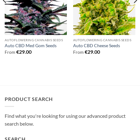
AUTOFLOWERING CANNABIS SEEDS
AUTOFLOWERING CANNABIS SEEDS
Auto CBD Med Gom Seeds
Auto CBD Cheese Seeds
€
29.00
€
29.00
From
From
PRODUCT SEARCH
Find what you're looking for using our advanced product
search below.
SEARCH