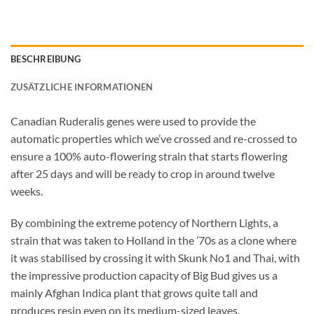
BESCHREIBUNG
ZUSÄTZLICHE INFORMATIONEN
Canadian Ruderalis genes were used to provide the
automatic properties which we’ve crossed and re-crossed to
ensure a 100% auto-flowering strain that starts flowering
after 25 days and will be ready to crop in around twelve
weeks.
By combining the extreme potency of Northern Lights, a
strain that was taken to Holland in the ’70s as a clone where
it was stabilised by crossing it with Skunk No1 and Thai, with
the impressive production capacity of Big Bud gives us a
mainly Afghan Indica plant that grows quite tall and
produces resin even on its medium-sized leaves.