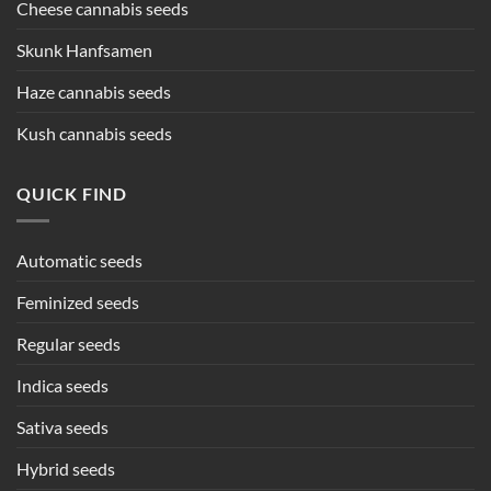
Cheese cannabis seeds
Skunk Hanfsamen
Haze cannabis seeds
Kush cannabis seeds
QUICK FIND
Automatic seeds
Feminized seeds
Regular seeds
Indica seeds
Sativa seeds
Hybrid seeds